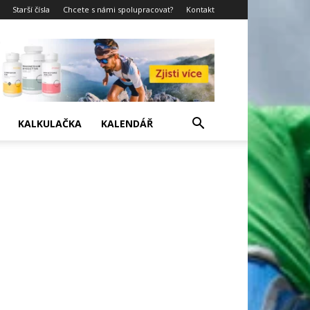
Starší čísla
Chcete s námi spolupracovat?
Kontakt
KALKULAČKA
KALENDÁŘ