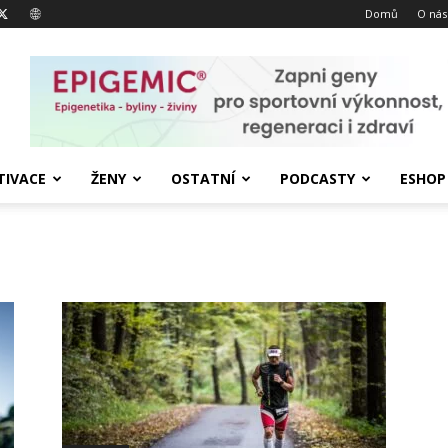
Domů
O nás
IVACE
ŽENY
OSTATNÍ
PODCASTY
ESHOP