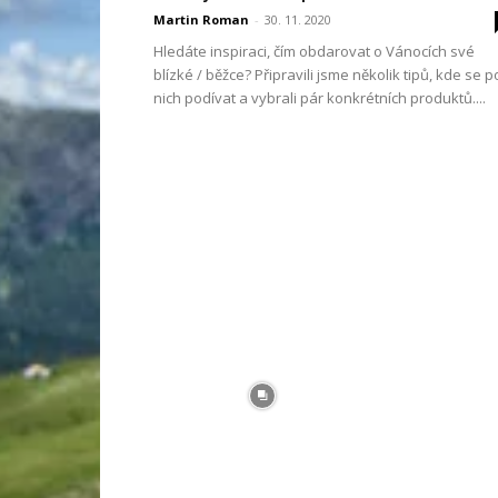
Martin Roman
-
30. 11. 2020
Hledáte inspiraci, čím obdarovat o Vánocích své
blízké / běžce? Připravili jsme několik tipů, kde se p
nich podívat a vybrali pár konkrétních produktů....