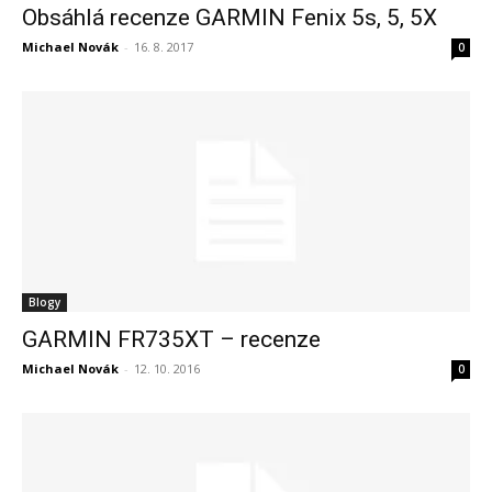
Obsáhlá recenze GARMIN Fenix 5s, 5, 5X
Michael Novák
-
16. 8. 2017
0
Blogy
GARMIN FR735XT – recenze
Michael Novák
-
12. 10. 2016
0