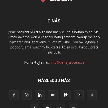
O NÁS
Jsme nadšení běžci a zajímá nás vše, co s běháním souvisí.
Proto děláme web a časopis Běhej srdcem. Věnujeme se v
něm tréninku, zdravému životnímu stylu, výživě, výbavě a
podporujeme všechny ty, kteří si to za svoji tvrdou práci
zaslouží.
Kontaktujte nás:
info@behejsrdcem.cz
NÁSLEDUJ NÁS