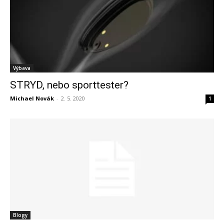
Výbava
STRYD, nebo sporttester?
Michael Novák
-
2. 5. 2020
1
Blogy