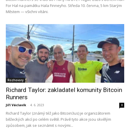
For Hal na památku Hala Finneyho. Středa 10. června, 5 km Starým
Městem — všichni vítáni.
Rozhovory
Richard Taylor: zakladatel komunity Bitcoin
Runners
Jiří Václavík
-
4. 6. 2023
0
Richard Taylor (známý též jako Bitcoin3us) je organizátorem
běžeckých akcí po celém světě. Právě tyto akce jsou skvělým
způsobem, jak se seznámit s novými...