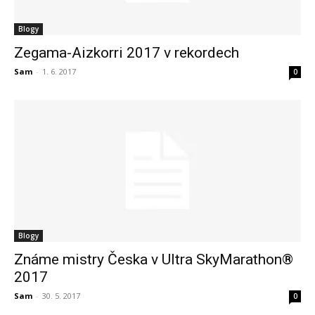
Blogy
Zegama-Aizkorri 2017 v rekordech
Sam
-
1. 6. 2017
0
Blogy
Známe mistry Česka v Ultra SkyMarathon®
2017
Sam
-
30. 5. 2017
0