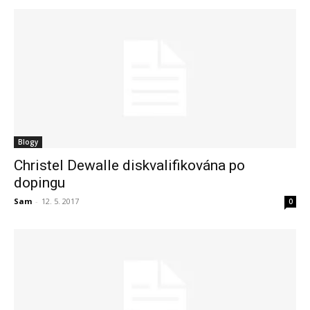
Blogy
Christel Dewalle diskvalifikována po
dopingu
Sam
-
12. 5. 2017
0