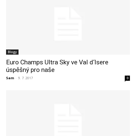
Blogy
Euro Champs Ultra Sky ve Val d‘Isere
úspěšný pro naše
Sam
-
9. 7. 2017
0