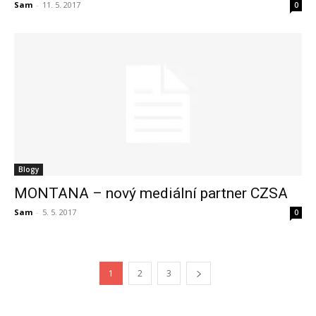
Sam
-
11. 5. 2017
0
Blogy
MONTANA – nový mediální partner CZSA
Sam
-
5. 5. 2017
0
1
2
3