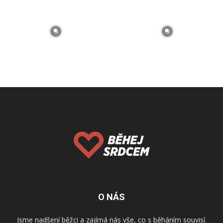
O NÁS
Jsme nadšení běžci a zajímá nás vše, co s běháním souvisí.