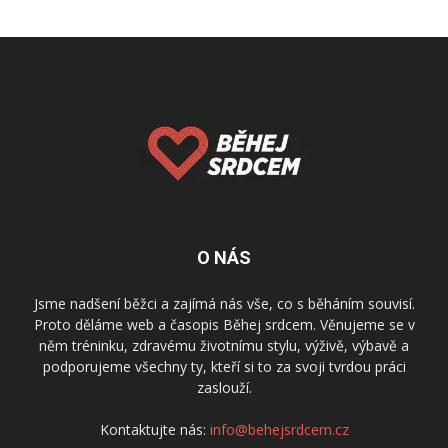
O NÁS
Jsme nadšení běžci a zajímá nás vše, co s běháním souvisí.
Proto děláme web a časopis Běhej srdcem. Věnujeme se v
něm tréninku, zdravému životnímu stylu, výživě, výbavě a
podporujeme všechny ty, kteří si to za svoji tvrdou práci
zaslouží.
Kontaktujte nás:
info@behejsrdcem.cz