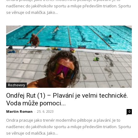
nadšenec do jakéhokoliv sportu a miluje především triatlon. Sportu
se věnuje od malička. Jako...
Rozhovory
Ondřej Rut (1) – Plavání je velmi technické.
Voda může pomoci...
Martin Roman
-
25. 6. 2023
0
Ondra pracuje jako trenér moderního pětiboje a plavání. Je to
nadšenec do jakéhokoliv sportu a miluje především triatlon. Sportu
se věnuje od malička. Jako...