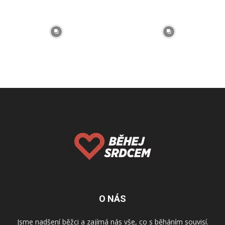
O NÁS
Jsme nadšení běžci a zajímá nás vše, co s běháním souvisí.