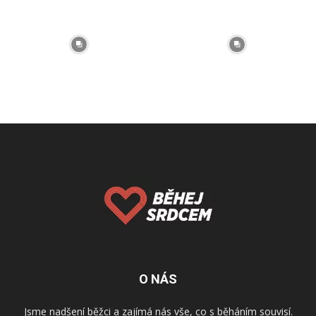
O NÁS
Jsme nadšení běžci a zajímá nás vše, co s běháním souvisí.