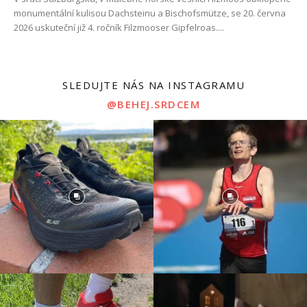
monumentální kulisou Dachsteinu a Bischofsmütze, se 20. června
2026 uskuteční již 4. ročník Filzmooser Gipfelroas....
SLEDUJTE NÁS NA INSTAGRAMU
@BEHEJ.SRDCEM