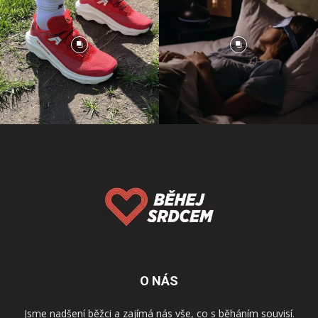
O NÁS
Jsme nadšení běžci a zajímá nás vše, co s běháním souvisí.