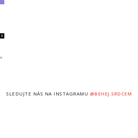
0
se
SLEDUJTE NÁS NA INSTAGRAMU
@BEHEJ.SRDCEM