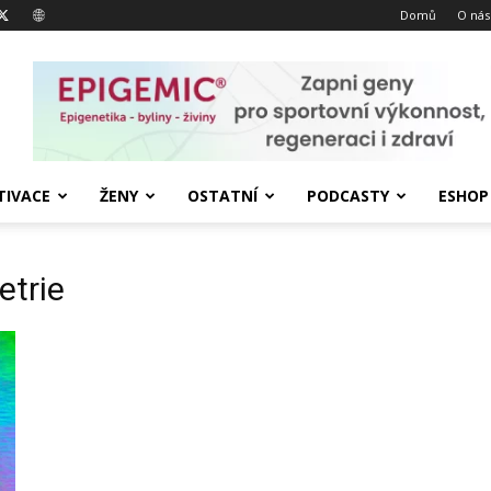
Domů
O nás
IVACE
ŽENY
OSTATNÍ
PODCASTY
ESHOP
etrie