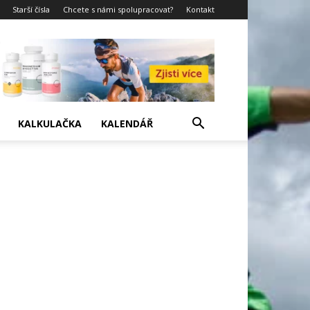
Starší čísla
Chcete s námi spolupracovat?
Kontakt
KALKULAČKA
KALENDÁŘ