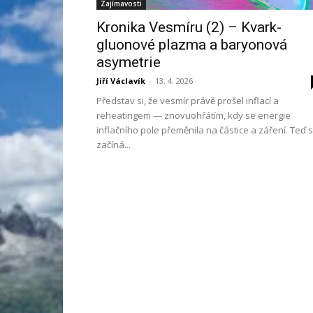
Zajímavosti
Kronika Vesmíru (2) – Kvark-
gluonové plazma a baryonová
asymetrie
Jiří Václavík
-
13. 4. 2026
Představ si, že vesmír právě prošel inflací a
reheatingem — znovuohřátím, kdy se energie
inflačního pole přeměnila na částice a záření. Teď 
začíná...