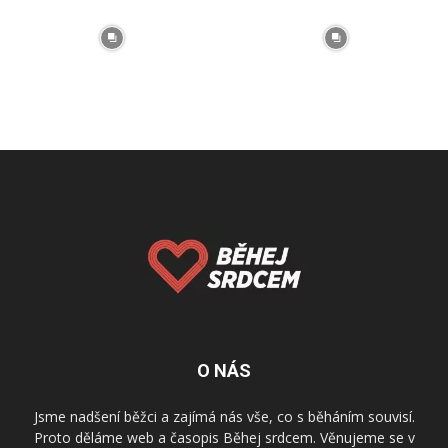
O NÁS
Jsme nadšení běžci a zajímá nás vše, co s běháním souvisí.
Proto děláme web a časopis Běhej srdcem. Věnujeme se v