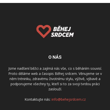
O NÁS
Jsme nadšení běžci a zajímá nás vše, co s běháním souvisí.
Proto děláme web a časopis Běhej srdcem. Věnujeme se v
něm tréninku, zdravému životnímu stylu, výživě, výbavě a
podporujeme všechny ty, kteří si to za svoji tvrdou práci
zaslouží.
Kontaktujte nás:
info@behejsrdcem.cz