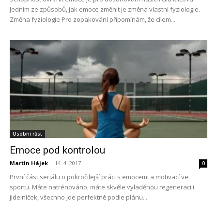
Jedním ze způsobů, jak emoce změnit je změna vlastní fyziologie.
Změna fyziologie Pro zopakování připomínám, že cílem...
Osobní růst
Emoce pod kontrolou
Martin Hájek
-
14. 4. 2017
0
První část seriálu o pokročilejší práci s emocemi a motivací ve
sportu. Máte natrénováno, máte skvěle vyladěnou regeneraci i
jídelníček, všechno jde perfektně podle plánu....