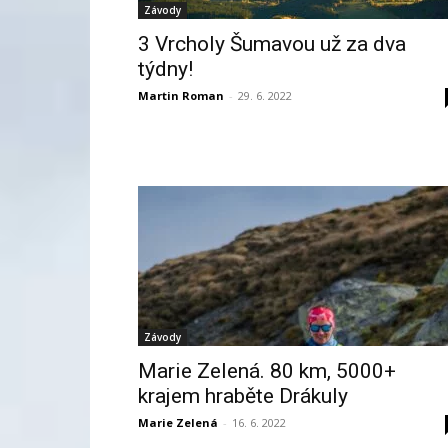
Závody
3 Vrcholy Šumavou už za dva
týdny!
Martin Roman
-
29. 6. 2022
Závody
Marie Zelená. 80 km, 5000+
krajem hraběte Drákuly
Marie Zelená
-
16. 6. 2022