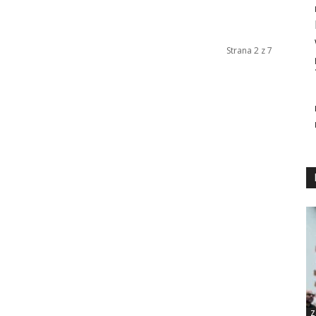
Strana 2 z 7
Z