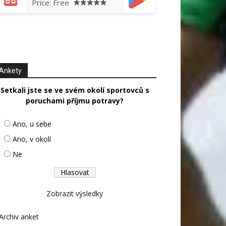
Price:
Free
Ankety
Setkali jste se ve svém okolí sportovců s
poruchami příjmu potravy?
Ano, u sebe
Ano, v okolí
Ne
Zobrazit výsledky
Archiv anket